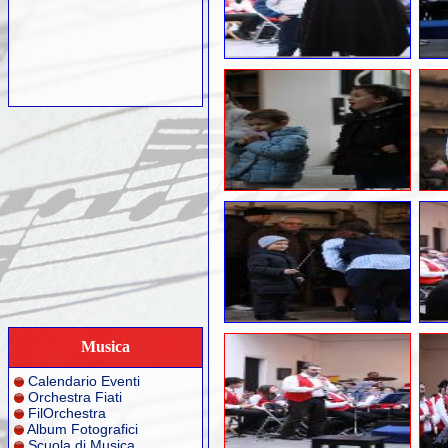
Musica
Calendario Eventi
Orchestra Fiati
FilOrchestra
Album Fotografici
Scuola di Musica