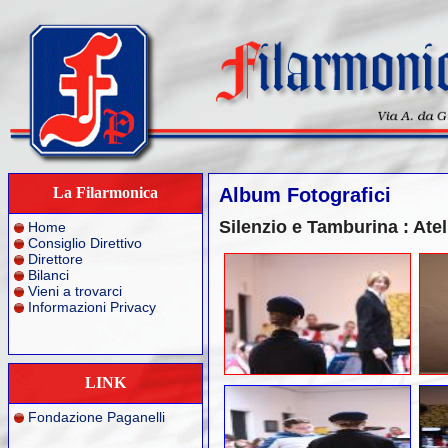
La Filarmonica
Album Fotografici
Silenzio e Tamburina : Ate
Home
Consiglio Direttivo
Direttore
Bilanci
Vieni a trovarci
Informazioni Privacy
LINK
Fondazione Paganelli