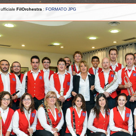
ufficiale
FilOrchestra
:
FORMATO JPG