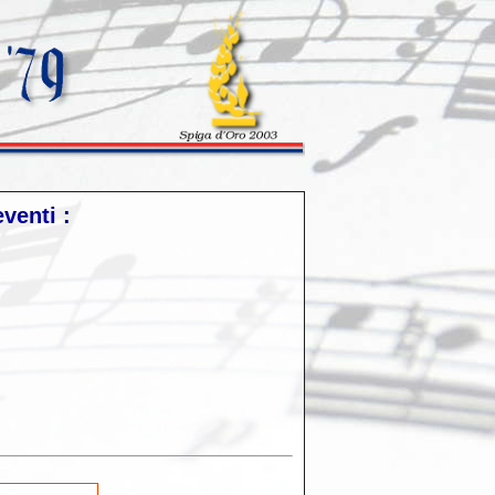
venti :