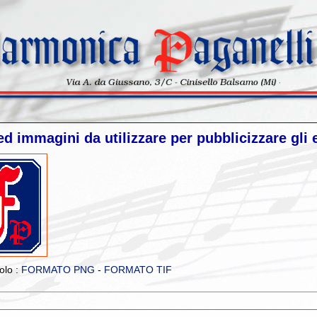
ed immagini da utilizzare per pubblicizzare gli e
olo :
FORMATO PNG
-
FORMATO TIF