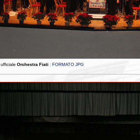
ufficiale
Orchestra Fiati
:
FORMATO JPG