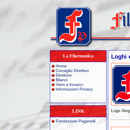
La Filarmonica
Loghi 
Home
Consiglio Direttivo
Direttore
Bilanci
Vieni a trovarci
Informazioni Privacy
Logo Sing
LINK
Fondazione Paganelli