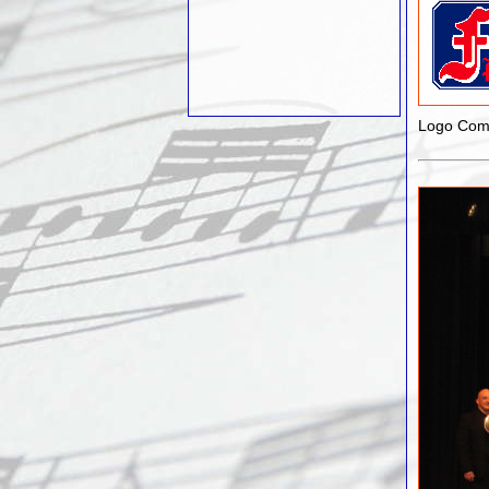
Logo Com