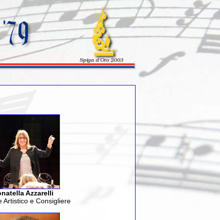
natella Azzarelli
e Artistico e Consigliere