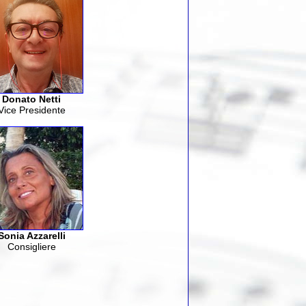
Donato Netti
Vice Presidente
Sonia Azzarelli
Consigliere