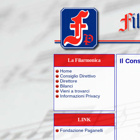
La Filarmonica
Il Con
Home
Consiglio Direttivo
Direttore
Bilanci
Vieni a trovarci
Informazioni Privacy
LINK
Fondazione Paganelli