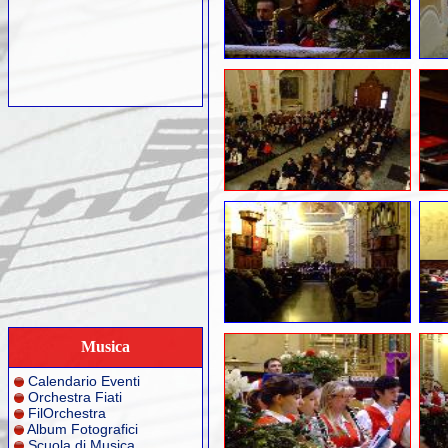
Musica
Calendario Eventi
Orchestra Fiati
FilOrchestra
Album Fotografici
Scuola di Musica