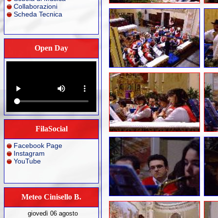
Collaborazioni
Scheda Tecnica
Open Day
FilaSocial
Facebook Page
Instagram
YouTube
Meteo Cinisello B.
giovedì 06 agosto