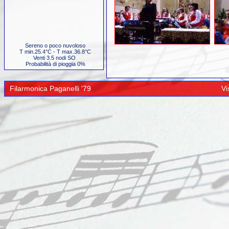
Sereno o poco nuvoloso
T min.25.4°C - T max.36.8°C
Venti 3.5 nodi SO
Probabilità di pioggia 0%
Filarmonica Paganelli '79
Vi