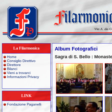
La Filarmonica
Album Fotografici
Sagra di S. Bello : Monast
Home
Consiglio Direttivo
Direttore
Bilanci
Vieni a trovarci
Informazioni Privacy
LINK
Fondazione Paganelli