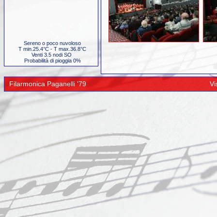
Sereno o poco nuvoloso
T min.25.4°C - T max.36.8°C
Venti 3.5 nodi SO
Probabilità di pioggia 0%
Filarmonica Paganelli '79
Vi