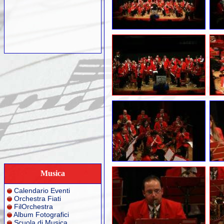
Musica
Calendario Eventi
Orchestra Fiati
FilOrchestra
Album Fotografici
Scuola di Musica