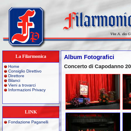
La Filarmonica
Album Fotografici
Concerto di Capodanno 2011
Home
Consiglio Direttivo
Direttore
Bilanci
Vieni a trovarci
Informazioni Privacy
LINK
Fondazione Paganelli